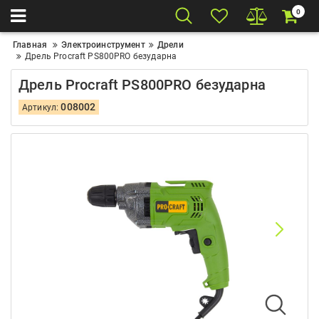
0
Главная
Электроинструмент
Дрели
Дрель Procraft PS800PRO безударна
Дрель Procraft PS800PRO безударна
008002
Артикул: