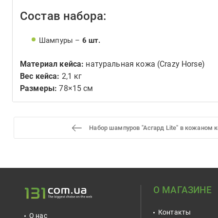
Состав набора:
Шампуры –
6 шт.
Материал кейса:
натуральная кожа (Crazy Horse)
Вес кейса:
2,1 кг
Размеры:
78×15 см
Набор шампуров "Асгард Lite" в кожаном 
О МАГАЗИНЕ
Контакты
О нас