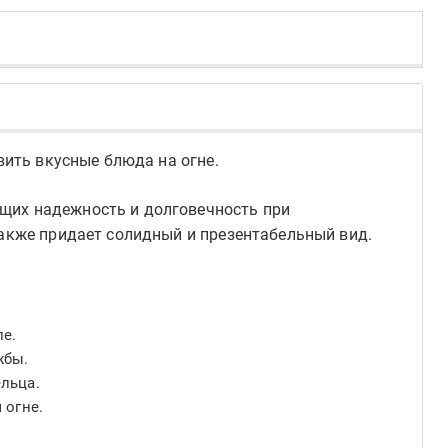
вить вкусные блюда на огне.
ющих надежность и долговечность при
также придает солидный и презентабельный вид.
ле.
жбы.
льца.
 огне.