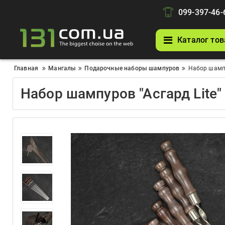
099-397-46-
Каталог тов
Главная
Мангалы
Подарочные наборы шампуров
Набор шампу
Набор шампуров "Асгард Lite