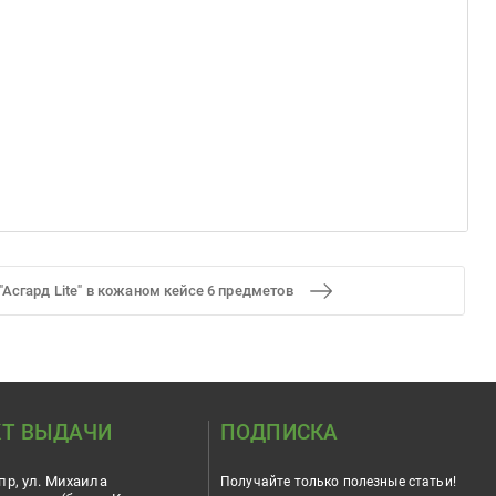
Асгард Lite" в кожаном кейсе 6 предметов
Т ВЫДАЧИ
ПОДПИСКА
пр, ул. Михаила
Получайте только полезные статьи!