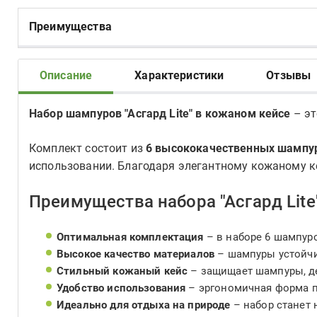
Преимущества
Описание
Характеристики
Отзывы
Набор шампуров "Асгард Lite" в кожаном кейсе
– эт
Комплект состоит из
6 высококачественных шампу
использовании. Благодаря элегантному кожаному ке
Преимущества набора "Асгард Lite"
Оптимальная комплектация
– в наборе 6 шампуро
Высокое качество материалов
– шампуры устойчи
Стильный кожаный кейс
– защищает шампуры, де
Удобство использования
– эргономичная форма по
Идеально для отдыха на природе
– набор станет 