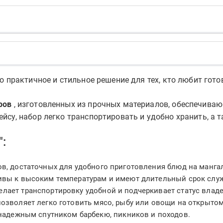
о практичное и стильное решение для тех, кто любит гото
ров
, изготовленных из прочных материалов, обеспечива
йсу, набор легко транспортировать и удобно хранить, а 
:
в, достаточных для удобного приготовления блюд на манга
вы к высоким температурам и имеют длительный срок слу
лает транспортировку удобной и подчеркивает статус владе
зволяет легко готовить мясо, рыбу или овощи на открытом
надежным спутником барбекю, пикников и походов.