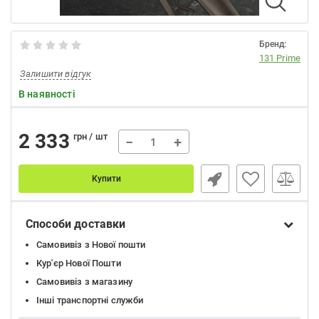
Бренд:
131 Prime
Залишити відгук
В наявності
2 333
грн / шт
−
+
Купити
Способи доставки
Самовивіз з Нової пошти
Кур'єр Нової Пошти
Самовивіз з магазину
Інші транспортні служби