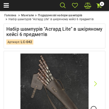
0
Головна
Мангали
Подарункові набори шампурів
Набір шампурів "Асгард Lite" в шкіряному кейсі 6 предметів
Набір шампурів "Асгард Lite" в шкіряному
кейсі 6 предметів
LC-042
Артикул: