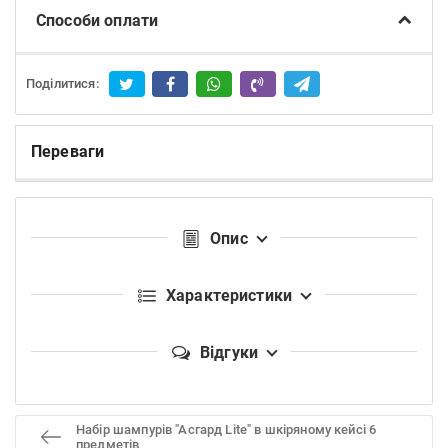
Способи оплати
Поділитися:
Переваги
Опис
Характеристики
Відгуки
Набір шампурів "Асгард Lite" в шкіряному кейсі 6
предметів