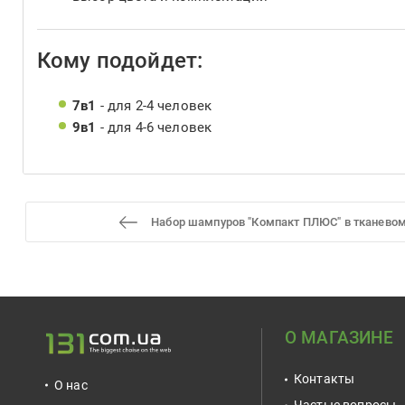
Кому подойдет:
7в1
- для 2-4 человек
9в1
- для 4-6 человек
Набор шампуров "Компакт ПЛЮС" в тканевом
О МАГАЗИНЕ
Контакты
О нас