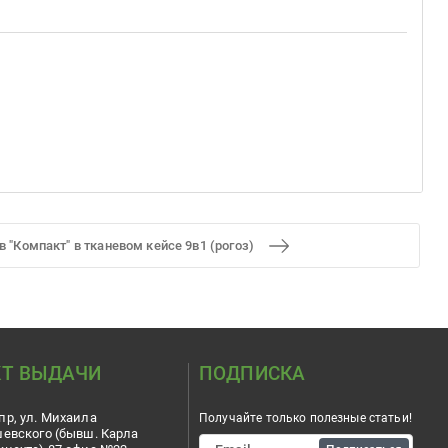
 "Компакт" в тканевом кейсе 9в1 (рогоз)
Т ВЫДАЧИ
ПОДПИСКА
пр, ул. Михаила
Получайте только полезные статьи!
шевского (бывш. Карла