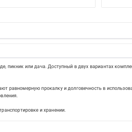
е, пикник или дача. Доступный в двух вариантах комплек
ают равномерную прокалку и долговечность в использова
овления.
транспортировке и хранении.