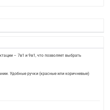
тации – 7в1 и 9в1, что позволяет выбрать
нии. Удобные ручки (красные или коричневые)