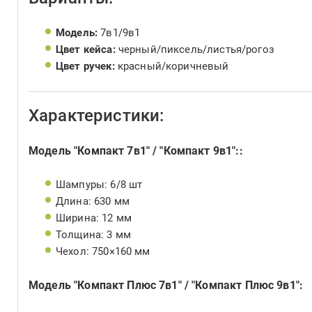
Модель:
7в1/9в1
Цвет кейса:
черный/пиксель/листья/рогоз
Цвет ручек:
красный/коричневый
Характеристики:
Модель "Компакт 7в1" / "Компакт 9в1"::
Шампуры: 6/8 шт
Длина: 630 мм
Ширина: 12 мм
Толщина: 3 мм
Чехол: 750×160 мм
Модель "Компакт Плюс 7в1" / "Компакт Плюс 9в1":