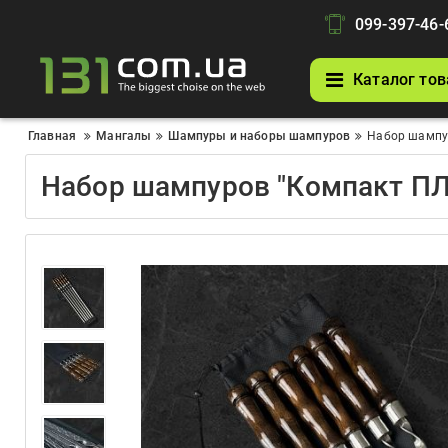
099-397-46-
Каталог тов
Главная
Мангалы
Шампуры и наборы шампуров
Набор шампур
Набор шампуров "Компакт ПЛ