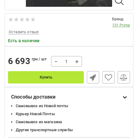
Бренд:
131 Prime
Оставить отзыв
Есть в наличии
6 693
грн / шт
−
+
Купить
Способы доставки
Самовывоз из Новой почты
Курьер Новой Почты
Самовывоз из магазина
Другие транспортные службы