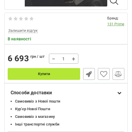
Бренд:
131 Prime
Залишити відгук
В наявності
6 693
грн / шт
−
+
Купити
Способи доставки
Самовивіз з Нової пошти
Кур'єр Нової Пошти
Самовивіз з магазину
Інші транспортні служби