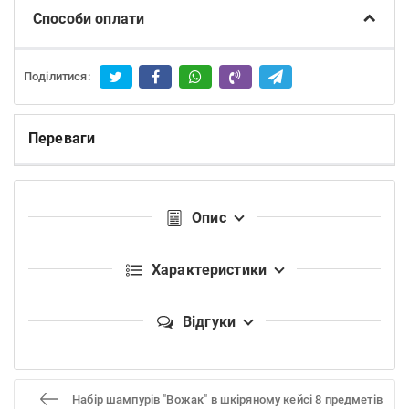
Способи оплати
Поділитися:
Переваги
Опис
Характеристики
Відгуки
Набір шампурів "Вожак" в шкіряному кейсі 8 предметів