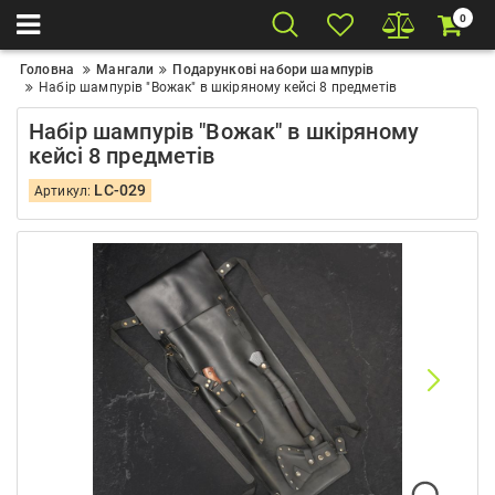
0
Головна
Мангали
Подарункові набори шампурів
Набір шампурів "Вожак" в шкіряному кейсі 8 предметів
Набір шампурів "Вожак" в шкіряному
кейсі 8 предметів
LC-029
Артикул: