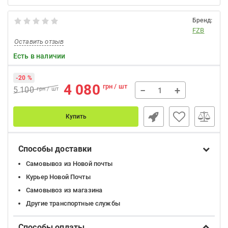
Бренд:
FZB
Оставить отзыв
Есть в наличии
-20 %
4 080
грн / шт
−
+
5 100
грн / шт
Купить
Способы доставки
Самовывоз из Новой почты
Курьер Новой Почты
Самовывоз из магазина
Другие транспортные службы
Способы оплаты