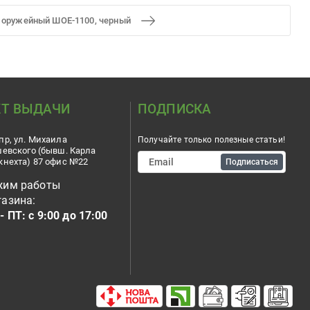
 оружейный ШОЕ-1100, черный
Т ВЫДАЧИ
ПОДПИСКА
пр, ул. Михаила
Получайте только полезные статьи!
шевского (бывш. Карла
кнехта) 87 офис №22
Подписаться
жим работы
азина:
- ПТ: с 9:00 до 17:00