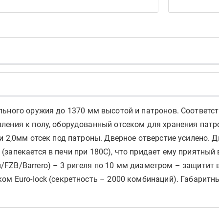
льного оружия до 1370 мм высотой и патронов. Соответс
ления к полу, оборудованный отсеком для хранения патр
и 2,0мм отсек под патроны. Дверное отверстие усилено. 
запекается в печи при 180С), что придает ему приятный 
FZB/Barrero) – 3 ригеля по 10 мм диаметром – защитит 
ом Euro-lock (секретность – 2000 комбинаций). Габаритн