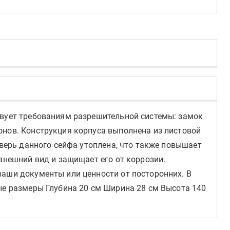
твует требованиям разрешительной системы: замок
онов. Конструкция корпуса выполнена из листовой
Дверь данного сейфа утоплена, что также повышает
внешний вид и защищает его от коррозии.
ваши документы или ценности от посторонних. В
ые размеры Глубина 20 см Ширина 28 см Высота 140