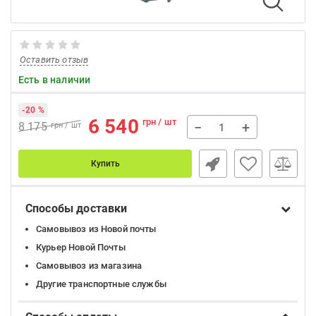
Оставить отзыв
Есть в наличии
-20 %
6 540
грн / шт
−
+
8 175
грн / шт
Купить
Способы доставки
Самовывоз из Новой почты
Курьер Новой Почты
Самовывоз из магазина
Другие транспортные службы