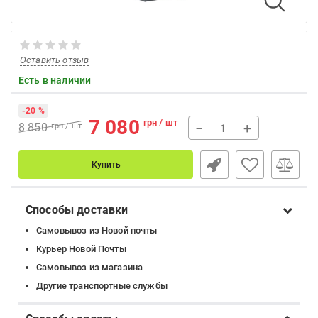
Оставить отзыв
Есть в наличии
-20 %
7 080
грн / шт
−
+
8 850
грн / шт
Купить
Способы доставки
Самовывоз из Новой почты
Курьер Новой Почты
Самовывоз из магазина
Другие транспортные службы