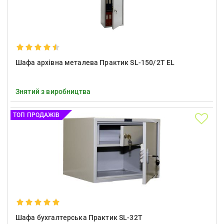
Шафа архівна металева Практик SL-150/2T EL
Знятий з виробництва
ТОП ПРОДАЖІВ
Шафа бухгалтерська Практик SL-32Т