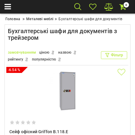
0
Головна
Металеві меблі
Бухгалтерські шафи для документів
Бухгалтерські шафи для документів з
трейзером
замовчуванням
ціною
назвою
Фільтр
рейтингу
популярністю
-6.54 %
Сейф офісний Griffon B.118.E