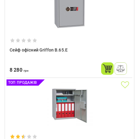
Сейф офісний Griffon B.65.E
8 280
грн
ТОП ПРОДАЖІВ