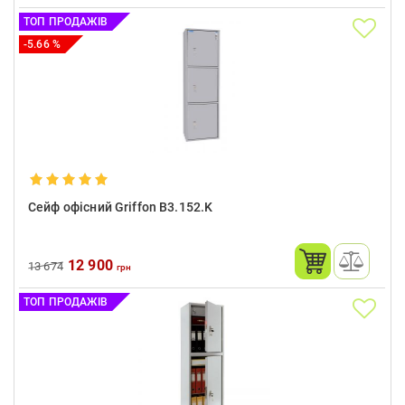
ТОП ПРОДАЖІВ
-5.66 %
Сейф офісний Griffon B3.152.K
12 900
13 674
грн
ТОП ПРОДАЖІВ