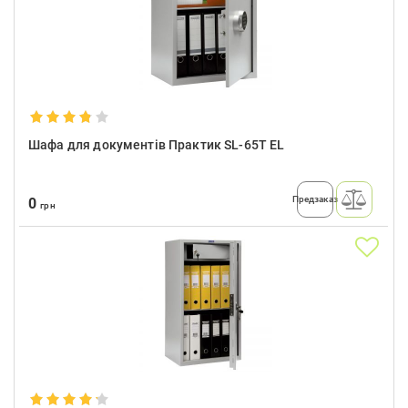
Шафа для документів Практик SL-65T EL
Предзаказ
0
грн