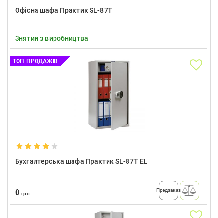
Офісна шафа Практик SL-87T
Знятий з виробництва
ТОП ПРОДАЖІВ
Бухгалтерська шафа Практик SL-87T EL
Предзаказ
0
грн