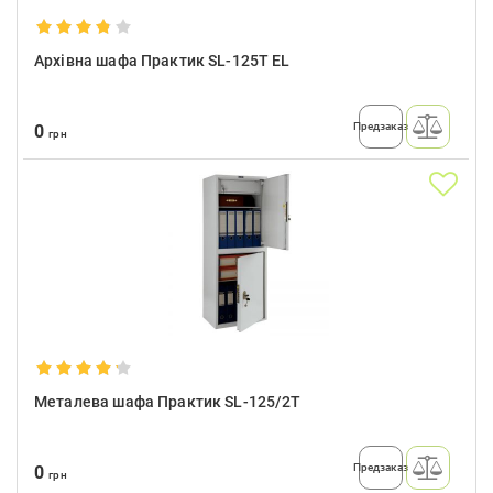
Архівна шафа Практик SL-125T EL
Предзаказ
0
грн
Металева шафа Практик SL-125/2T
Предзаказ
0
грн