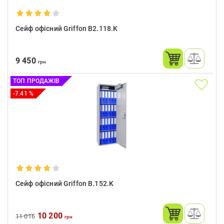
Сейф офісний Griffon B2.118.K
9 450
грн
ТОП ПРОДАЖІВ
-7.41 %
Сейф офісний Griffon B.152.K
10 200
11 016
грн