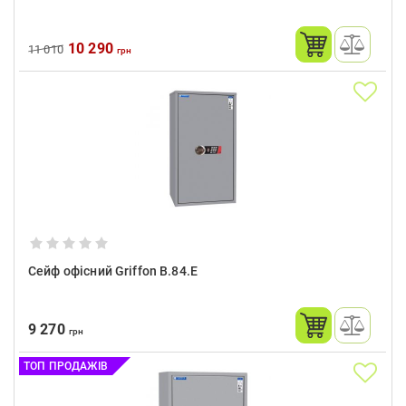
10 290
11 010
грн
Сейф офісний Griffon B.84.E
9 270
грн
ТОП ПРОДАЖІВ