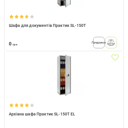
Шафа для документів Практик SL-150T
Предзаказ
0
грн
Архівна шафа Практик SL-150T EL