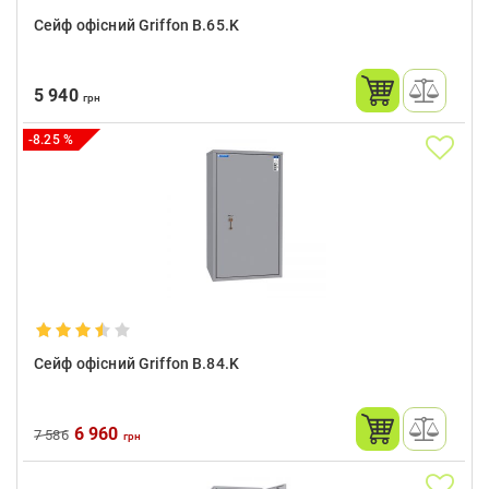
Сейф офісний Griffon B.65.K
5 940
грн
-8.25 %
Сейф офісний Griffon B.84.K
6 960
7 586
грн