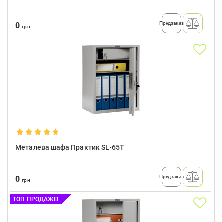
Предзаказ
0
грн
Металева шафа Практик SL-65T
Предзаказ
0
грн
ТОП ПРОДАЖІВ