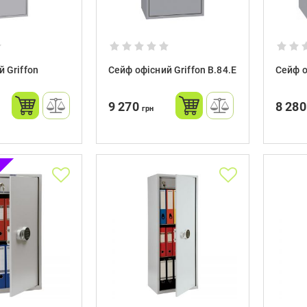
 Griffon
Сейф офісний Griffon B.84.E
Сейф о
9 270
8 28
грн