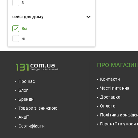
3
сейф для дому
Всі
ні
ПРО МАГАЗИ
Контакти
Про нас
Часті питання
Блог
Доставка
Бренди
Оплата
Товари зі знижкою
Політика конфіден
Акції
Гарантії та умови
Сертифікати