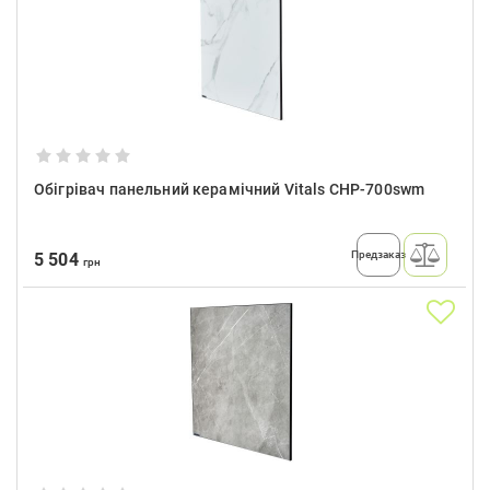
Обігрівач панельний керамічний Vitals CHP-700swm
Предзаказ
5 504
грн