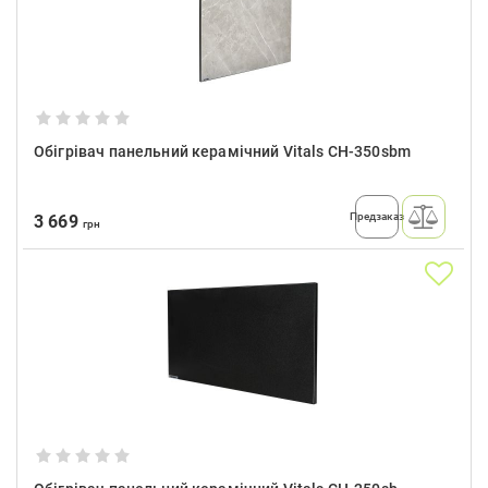
Обігрівач панельний керамічний Vitals CH-350sbm
Предзаказ
3 669
грн