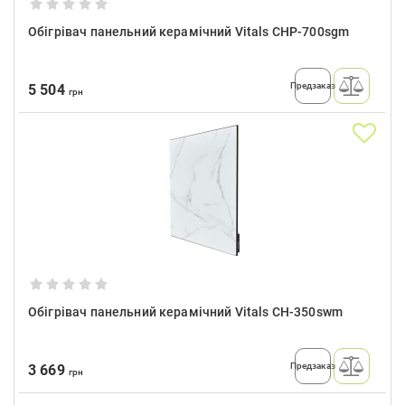
Обігрівач панельний керамічний Vitals CHP-700sgm
Предзаказ
5 504
грн
Обігрівач панельний керамічний Vitals CH-350swm
Предзаказ
3 669
грн