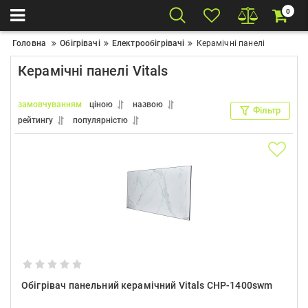
0
Головна
Обігрівачі
Електрообігрівачі
Керамічні панелі
Керамічні панелі Vitals
замовчуванням
ціною
назвою
Фільтр
рейтингу
популярністю
Обігрівач панельний керамічний Vitals CHP-1400swm