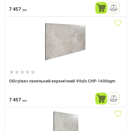
7 457
грн
Обігрівач панельний керамічний Vitals CHP-1400sgm
7 457
грн