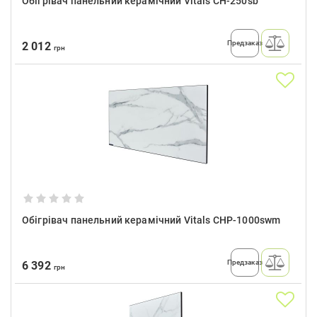
Обігрівач панельний керамічний Vitals CH-250sb
Предзаказ
2 012
грн
Обігрівач панельний керамічний Vitals CHP-1000swm
Предзаказ
6 392
грн