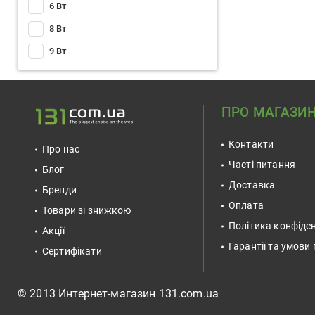
6 Вт
8 Вт
9 Вт
ПРО МАГАЗИ
Контакти
Про нас
Часті питання
Блог
Доставка
Бренди
Оплата
Товари зі знижкою
Політика конфіден
Акції
Гарантії та умови
Сертифікати
© 2013 Интернет-магазин 131.com.ua