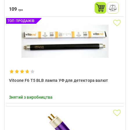
109
грн
ТОП ПРОДАЖІВ
Vitoone F6 T5 BLB лампа УФ для детектора валют
Знятий з виробництва