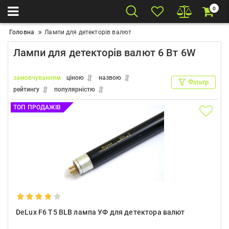
0
Головна
Лампи для детекторів валют
Лампи для детекторів валют 6 Вт 6W
замовчуванням
ціною
назвою
Фільтр
рейтингу
популярністю
ТОП ПРОДАЖІВ
DeLux F6 T5 BLB лампа УФ для детектора валют