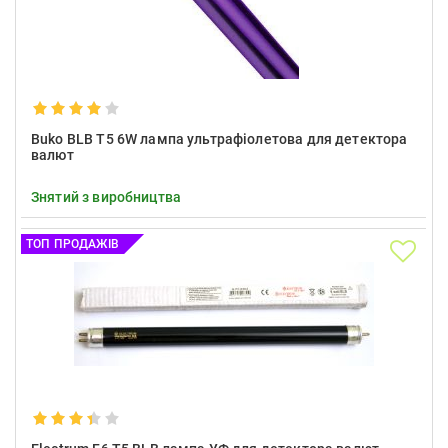
Buko BLB T5 6W лампа ультрафіолетова для детектора
валют
Знятий з виробництва
ТОП ПРОДАЖІВ