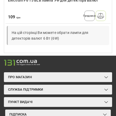
Electrum F6 T5 BLB лампа УФ для детектора валют
Предзаказ
109
грн
На цій сторінці Ви можете обрати лампи для
детекторів валют 6 Вт (6W)
ПРО МАГАЗИН
СЛУЖБА ПІДТРИМКИ
ПУНКТ ВИДАЧІ
ПІДПИСКА