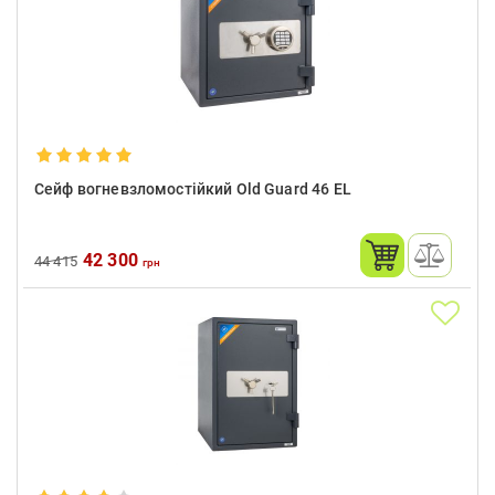
Сейф вогневзломостійкий Old Guard 46 EL
42 300
44 415
грн