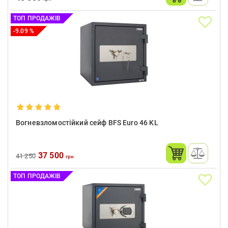
ТОП ПРОДАЖІВ
-9.09 %
Вогневзломостійкий сейф BFS Euro 46 KL
37 500
41 250
грн
ТОП ПРОДАЖІВ