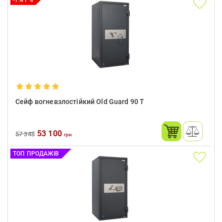
-7.41 %
Сейф вогневзлостійкий Old Guard 90 Т
53 100
57 348
грн
ТОП ПРОДАЖІВ