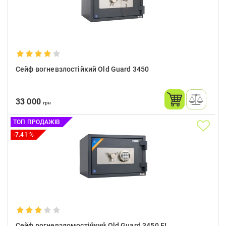
Сейф вогневзлостійкий Old Guard 3450
33 000
грн
ТОП ПРОДАЖІВ
-7.41 %
Сейф вогневзломостійкий Old Guard 3450 EL