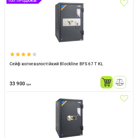
ТОП ПРОДАЖІВ
Сейф вогневзлостійкий Blockline BFS 67 T KL
33 900
грн