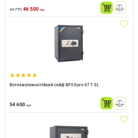
46 500
49 755
грн
Вогневзломостійкий сейф BFS Euro 67 T EL
54 600
грн