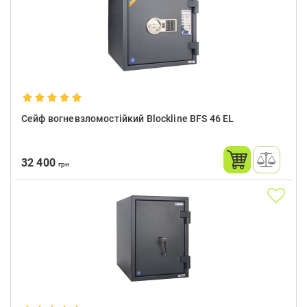
Сейф вогневзломостійкий Blockline BFS 46 EL
32 400
грн