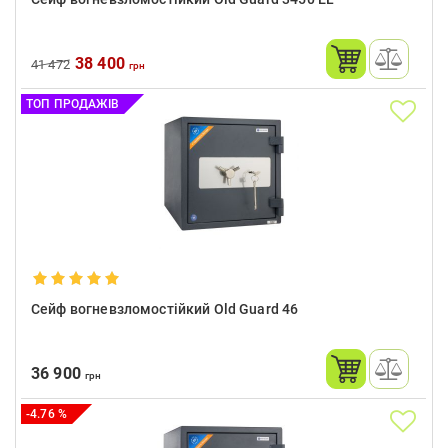
38 400
41 472
грн
ТОП ПРОДАЖІВ
Сейф вогневзломостійкий Old Guard 46
36 900
грн
-4.76 %