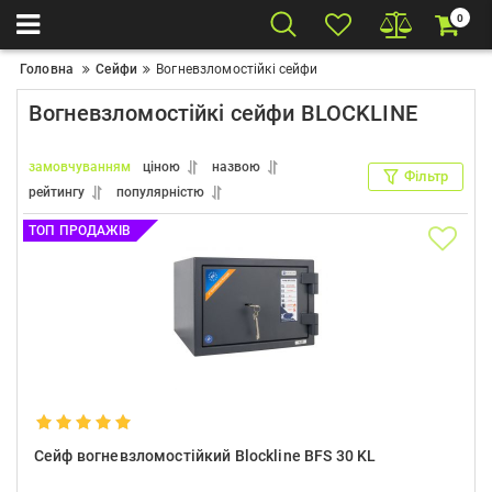
0
Головна
Сейфи
Вогневзломостійкі сейфи
Вогневзломостійкі сейфи BLOCKLINE
замовчуванням
ціною
назвою
Фільтр
рейтингу
популярністю
ТОП ПРОДАЖІВ
Сейф вогневзломостійкий Blockline BFS 30 KL