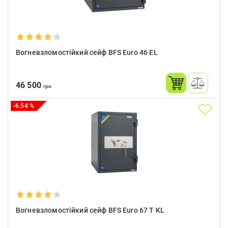
Вогневзломостійкий сейф BFS Euro 46 EL
46 500
грн
-6.54 %
Вогневзломостійкий сейф BFS Euro 67 T KL