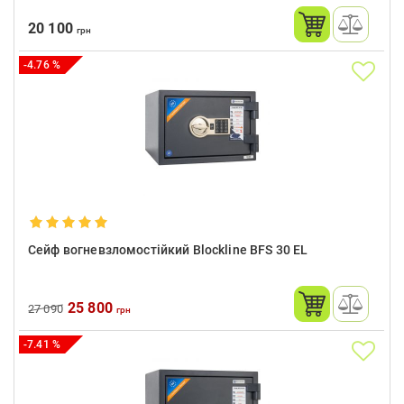
20 100
грн
-4.76 %
Сейф вогневзломостійкий Blockline BFS 30 EL
25 800
27 090
грн
-7.41 %