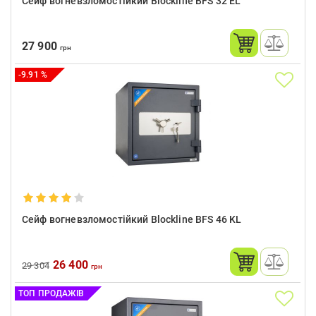
Сейф вогневзломостійкий Blockline BFS 32 EL
27 900
грн
-9.91 %
Сейф вогневзломостійкий Blockline BFS 46 KL
26 400
29 304
грн
ТОП ПРОДАЖІВ