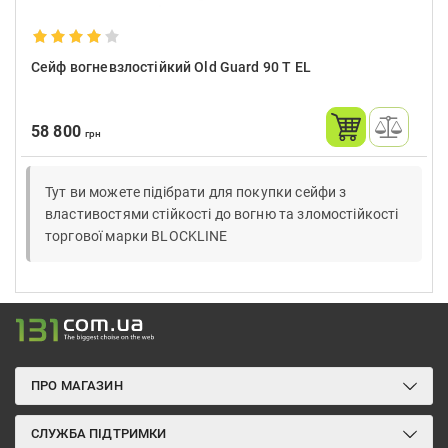
Сейф вогневзлостійкий Old Guard 90 Т EL
58 800
грн
Тут ви можете підібрати для покупки сейфи з
властивостями стійкості до вогню та зломостійкості
торгової марки BLOCKLINE
ПРО МАГАЗИН
СЛУЖБА ПІДТРИМКИ