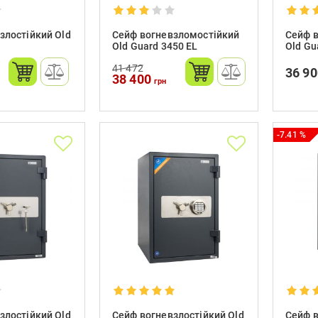
злостійкий Old
Сейф вогневзломостійкий
Сейф 
Old Guard 3450 EL
Old Gu
41 472
36 9
38 400
грн
-7.41 %
злостійкий Old
Сейф вогневзлостійкий Old
Сейф в