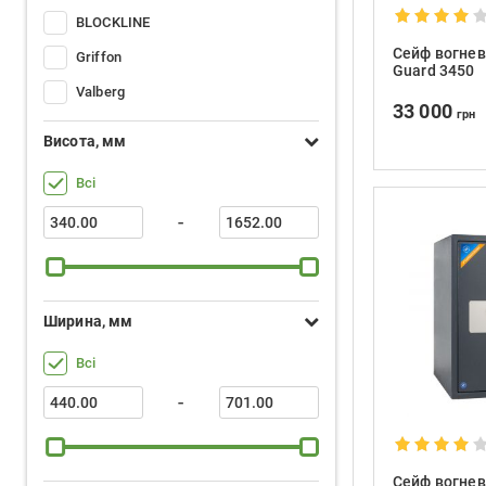
BLOCKLINE
Сейф вогнев
Griffon
Guard 3450
Valberg
33 000
грн
Висота, мм
Всі
-
Ширина, мм
Всі
-
Сейф вогнев