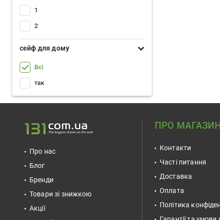
1
2
сейф для дому
Всі
так
ПРО МАГАЗИ
Контакти
Про нас
Часті питання
Блог
Доставка
Бренди
Оплата
Товари зі знижкою
Політика конфіден
Акції
Гарантії та умови