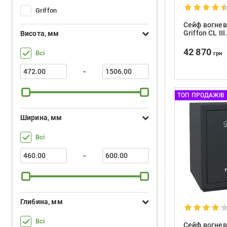
Griffon
Сейф вогнев
Griffon CL I
Висота, мм
42 870
Всі
грн
-
ТОП ПРОДАЖІВ
Ширина, мм
Всі
-
Глибина, мм
Всі
Сейф вогнев