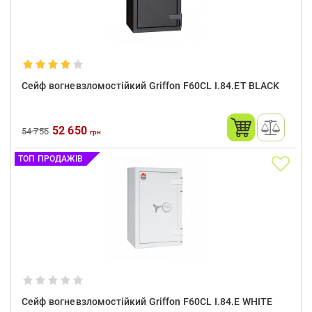
Сейф вогневзломостійкий Griffon F60CL I.84.ET BLACK
52 650
54 756
грн
ТОП ПРОДАЖІВ
Сейф вогневзломостійкий Griffon F60CL I.84.E WHITE