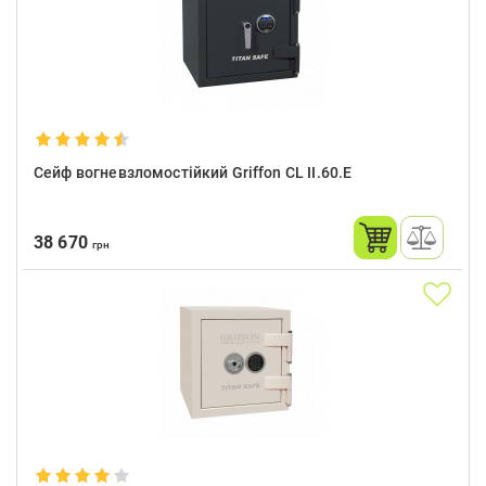
Сейф вогневзломостійкий Griffon CL II.60.E
38 670
грн