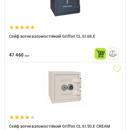
Сейф вогневзломостійкий Griffon CL III.68.E
47 460
грн
Сейф вогневзломостійкий Griffon CL III.50.E CREAM