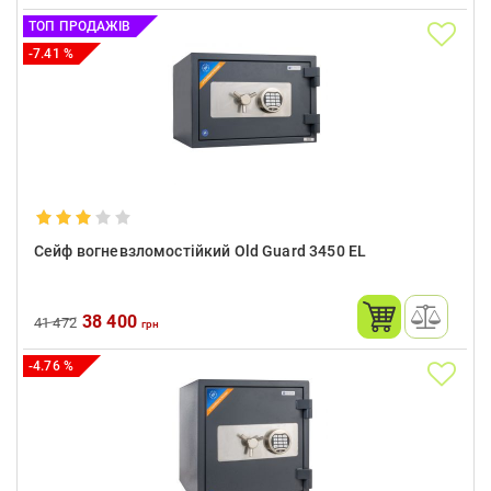
ТОП ПРОДАЖІВ
-7.41 %
Сейф вогневзломостійкий Old Guard 3450 EL
38 400
41 472
грн
-4.76 %