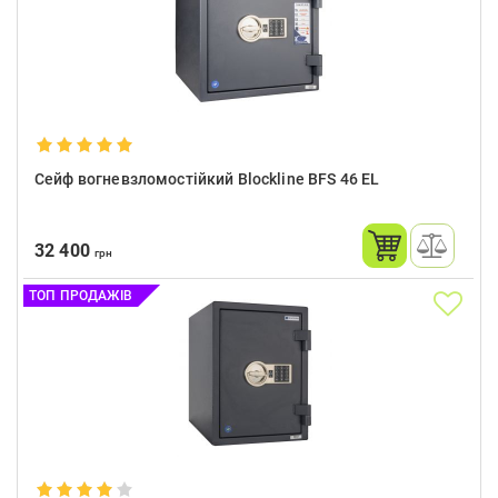
Сейф вогневзломостійкий Blockline BFS 46 EL
32 400
грн
ТОП ПРОДАЖІВ