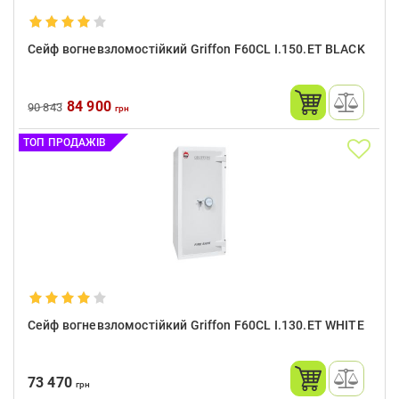
Сейф вогневзломостійкий Griffon F60CL I.150.ET BLACK
84 900
90 843
грн
ТОП ПРОДАЖІВ
Сейф вогневзломостійкий Griffon F60CL I.130.ET WHITE
73 470
грн