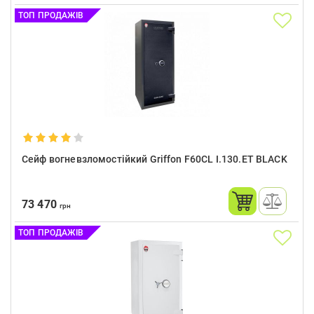
ТОП ПРОДАЖІВ
Сейф вогневзломостійкий Griffon F60CL I.130.ET BLACK
73 470
грн
ТОП ПРОДАЖІВ