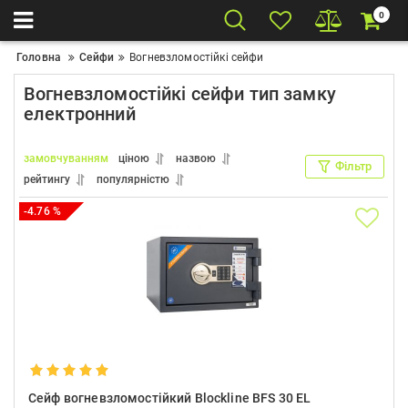
0
Головна
Сейфи
Вогневзломостійкі сейфи
Вогневзломостійкі сейфи тип замку
електронний
замовчуванням
ціною
назвою
Фільтр
рейтингу
популярністю
-4.76 %
Сейф вогневзломостійкий Blockline BFS 30 EL