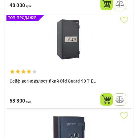
48 000
грн
ТОП ПРОДАЖІВ
Сейф вогневзлостійкий Old Guard 90 Т EL
58 800
грн