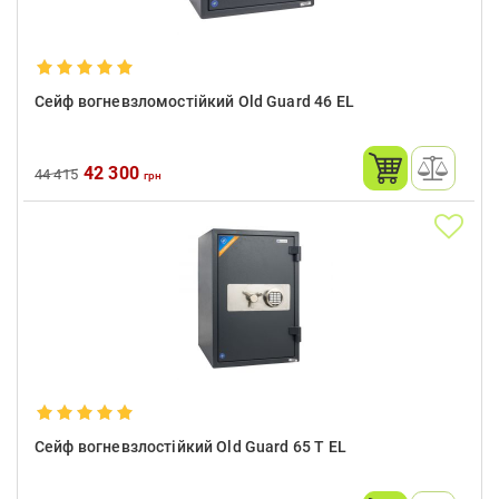
Сейф вогневзломостійкий Old Guard 46 EL
42 300
44 415
грн
Сейф вогневзлостійкий Old Guard 65 Т EL