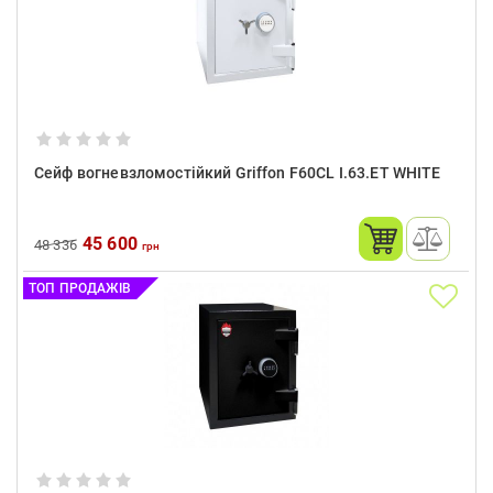
Сейф вогневзломостійкий Griffon F60CL I.63.ET WHITE
45 600
48 336
грн
ТОП ПРОДАЖІВ