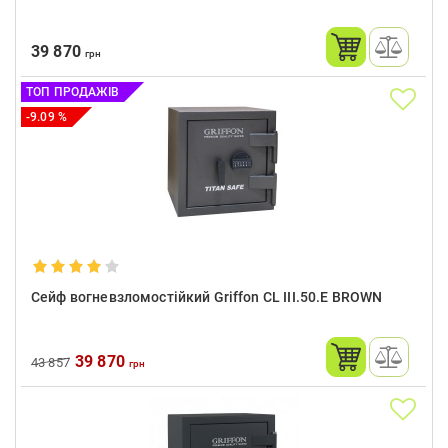
39 870
грн
ТОП ПРОДАЖІВ
-9.09 %
Сейф вогневзломостійкий Griffon CL III.50.E BROWN
39 870
43 857
грн