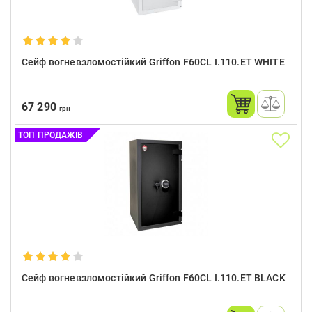
Сейф вогневзломостійкий Griffon F60CL I.110.ET WHITE
67 290
грн
ТОП ПРОДАЖІВ
Сейф вогневзломостійкий Griffon F60CL I.110.ET BLACK