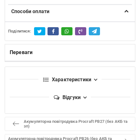
Способи оплати
Поділитися:
Переваги
Характеристики
Відгуки
Акумуляторна повітродувка Procraft PB27 (без АКБ та
зп)
Акумуляторна повітродувка Procraft PB26 (без АКБ та