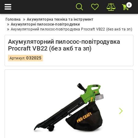
0
Головна
Акумуляторна техніка та інструмент
Акумуляторні пилососи-повітродувки
Акумуляторний пилосос-повітродувка Procraft VB22 (без акб та зп)
Акумуляторний пилосос-повітродувка
Procraft VB22 (без акб та зп)
032025
Артикул: