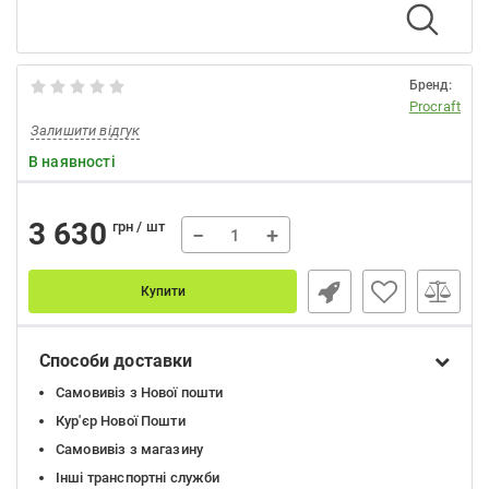
Бренд:
Procraft
Залишити відгук
В наявності
3 630
грн / шт
−
+
Купити
Способи доставки
Самовивіз з Нової пошти
Кур'єр Нової Пошти
Самовивіз з магазину
Інші транспортні служби