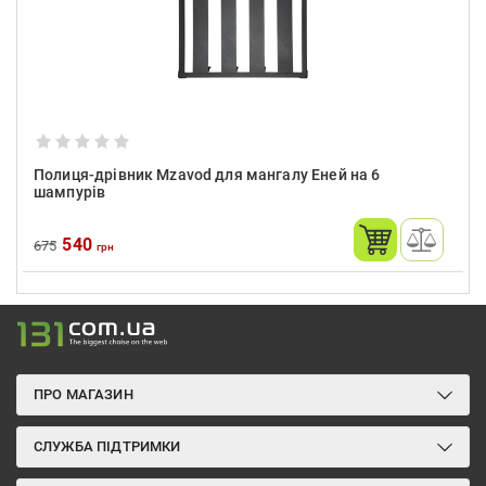
Полиця-дрівник Mzavod для мангалу Еней на 6
шампурів
540
675
грн
ПРО МАГАЗИН
СЛУЖБА ПІДТРИМКИ