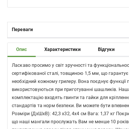
Переваги
Опис
Характеристики
Відгуки
Ласкаво просимо у світ зручності та функціонально
сертифікованої сталі, товщиною 1,5 мм, що гарантує 
необхідний кожному грилеру. Вона поєднує функції п
використовуються при приготуванні шашликів. Наша 
комплектацію входять гвинти та гайки для кріпленн
стандартів та норм безпеки. Ви можете бути впевне
Розміри (ДхШхВ): 42,3 х32, 4х4 см Вага: 1,37 кг По
що наші мангали прослужать Вам не менше 10 років