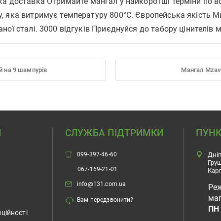
 доставка Отримайте мангал у найкоротші терміни по всій
 яка витримує температуру 800°С. Європейська якість Ми
ої сталі. 3000 відгуків Приєднуйся до табору цінителів м
й на 9 шампурів
Мангал Mzav
Н
СЛУЖБА ПІДТРИМКИ
ПУНК
099-397-46-60
Дніп
Гру
067-169-21-01
Карл
info@131.com.ua
Ре
маг
Вам передзвонити?
ПН 
ційності