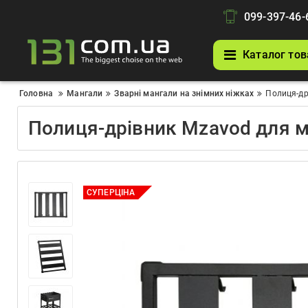
099-397-46-
Каталог тов
Головна
Мангали
Зварні мангали на знімних ніжках
Полиця-др
Полиця-дрівник Mzavod для м
СУПЕРЦІНА