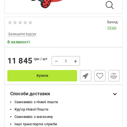
Бренд:
Vitals
Залишити відгук
В наявності
11 845
грн / шт
−
+
Купити
Способи доставки
Самовивіз з Нової пошти
Кур'єр Нової Пошти
Самовивіз з магазину
Інші транспортні служби