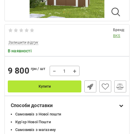
Бренд:
BKS
Залишити відгук
В наявності
9 800
грн / шт
−
+
Купити
Способи доставки
Самовивіз з Нової пошти
Кур'єр Нової Пошти
Самовивіз з магазину