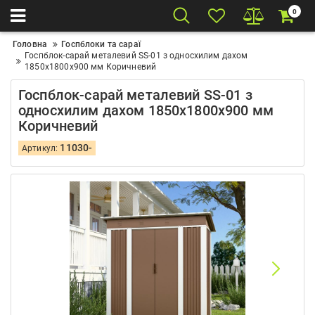
0
Головна
Госпблоки та сараї
Госпблок-сарай металевий SS-01 з односхилим дахом
1850х1800х900 мм Коричневий
Госпблок-сарай металевий SS-01 з
односхилим дахом 1850х1800х900 мм
Коричневий
11030-
Артикул: