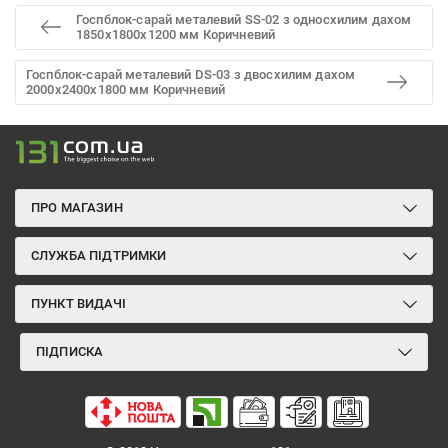
Госпблок-сарай металевий SS-02 з односхилим дахом
1850х1800х1200 мм Коричневий
Госпблок-сарай металевий DS-03 з двосхилим дахом
2000х2400х1800 мм Коричневий
ПРО МАГАЗИН
СЛУЖБА ПІДТРИМКИ
ПУНКТ ВИДАЧІ
ПІДПИСКА