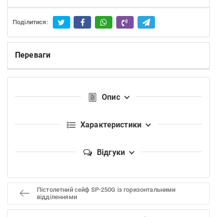
Поділитися:
Переваги
Опис
Характеристики
Відгуки
Пістолетний сейф SP-250G із горизонтальними
відділеннями