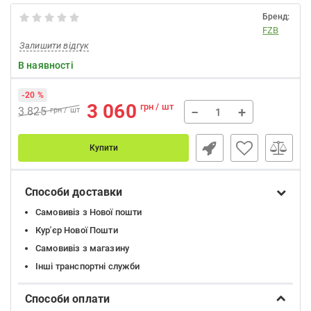
Бренд:
FZB
Залишити відгук
В наявності
-20 %
3 060
грн / шт
−
+
3 825
грн / шт
Купити
Способи доставки
Самовивіз з Нової пошти
Кур'єр Нової Пошти
Самовивіз з магазину
Інші транспортні служби
Способи оплати