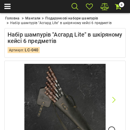
0
Головна
Мангали
Подарункові набори шампурів
Набір шампурів "Асгард Lite" в шкіряному кейсі 6 предметів
Набір шампурів "Асгард Lite" в шкіряному
кейсі 6 предметів
LC-040
Артикул: