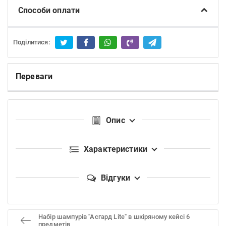
Способи оплати
Поділитися:
Переваги
Опис
Характеристики
Відгуки
Набір шампурів "Асгард Lite" в шкіряному кейсі 6
предметів