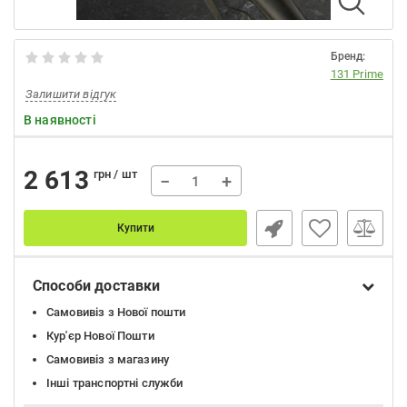
Бренд:
131 Prime
Залишити відгук
В наявності
2 613
грн / шт
−
+
Купити
Способи доставки
Самовивіз з Нової пошти
Кур'єр Нової Пошти
Самовивіз з магазину
Інші транспортні служби