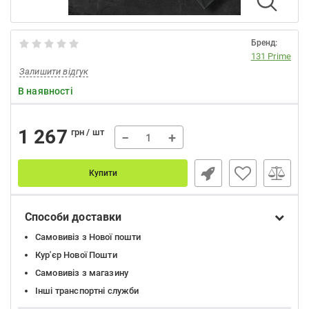
Бренд:
131 Prime
Залишити відгук
В наявності
1 267
грн / шт
−
+
Купити
Способи доставки
Самовивіз з Нової пошти
Кур'єр Нової Пошти
Самовивіз з магазину
Інші транспортні служби