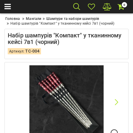
0
Головна
Мангали
Шампури та набори шампурів
Набір шампурів "Компакт" у тканинному кейсі 7в1 (чорний)
Набір шампурів "Компакт" у тканинному
кейсі 7в1 (чорний)
TC-004
Артикул: