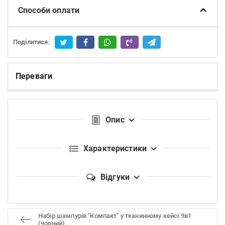
Способи оплати
Поділитися:
Переваги
Опис
Характеристики
Відгуки
Набір шампурів "Компакт" у тканинному кейсі 9в1
(чорний)