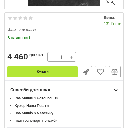
Бренд:
131 Prime
Залишити відгук
В наявності
4 460
грн / шт
−
+
Купити
Способи доставки
Самовивіз з Нової пошти
Кур'єр Нової Пошти
Самовивіз з магазину
Інші транспортні служби