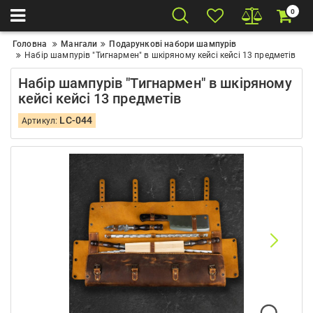
0
Головна
Мангали
Подарункові набори шампурів
Набір шампурів "Тигнармен" в шкіряному кейсі кейсі 13 предметів
Набір шампурів "Тигнармен" в шкіряному
кейсі кейсі 13 предметів
LC-044
Артикул: