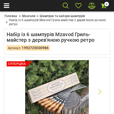
0
Головна
Мангали
Шампури та набори шампурів
Набір із 6 шампурів Mzavod Гриль-майстер з дерев'яною ручкою
ретро
Набір із 6 шампурів Mzavod Гриль-
майстер з дерев'яною ручкою ретро
1992725000986
Артикул:
СУПЕРЦІНА