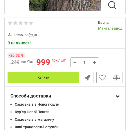
Бренд:
Мангалзавод
Залишити відгук
В наявності
-20.02 %
999
грн / шт
−
+
1 249
грн / шт
Купити
Способи доставки
Самовивіз з Нової пошти
Кур'єр Нової Пошти
Самовивіз з магазину
Інші транспортні служби