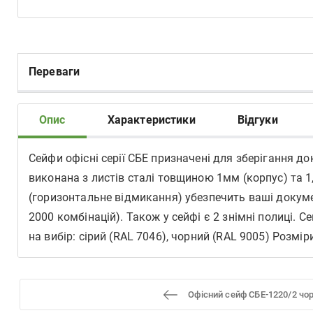
Переваги
Опис
Характеристики
Відгуки
Сейфи офісні серії СБЕ призначені для зберігання 
виконана з листів сталі товщиною 1мм (корпус) та 
(горизонтальне відмикання) убезпечить ваші документ
2000 комбінацій). Також у сейфі є 2 знімні полиці
на вибір: сірий (RAL 7046), чорний (RAL 9005) Розмі
Офісний сейф СБЕ-1220/2 чо