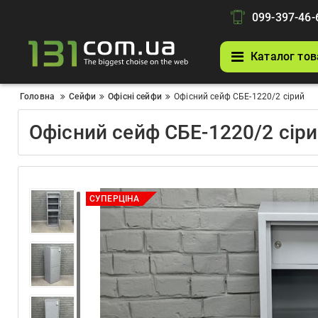
099-397-46-
Каталог тов
Головна
Сейфи
Офісні сейфи
Офісний сейф СБЕ-1220/2 сірий
Офісний сейф СБЕ-1220/2 сір
СУПЕРЦІНА