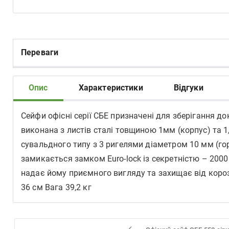
Переваги
Опис
Характеристики
Відгуки
Сейфи офісні серії СБЕ призначені для зберігання 
виконана з листів сталі товщиною 1мм (корпус) та 
сувальдного типу з 3 ригелями діаметром 10 мм (го
замикається замком Euro-lock із секретністю – 20
надає йому приємного вигляду та захищає від корозі
36 см Вага 39,2 кг