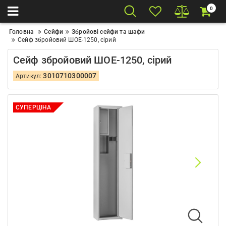
0
Головна
Сейфи
Збройові сейфи та шафи
Сейф збройовий ШОЕ-1250, сірий
Сейф збройовий ШОЕ-1250, сірий
3010710300007
Артикул:
СУПЕРЦІНА