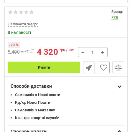
Бренд:
FZB
Залишити відгук
В наявності
-20 %
4 320
грн / шт
−
+
5 400
грн / шт
Купити
Способи доставки
Самовивіз з Нової пошти
Кур'єр Нової Пошти
Самовивіз з магазину
Інші транспортні служби
Способи оплати