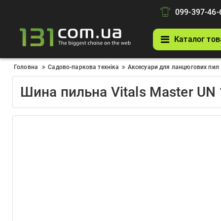
099-397-46-
Каталог тов
Головна
Садово-паркова техніка
Аксесуари для ланцюгових пил
Шина пильна Vitals Master UN 1