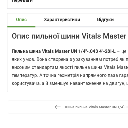
Переваги
Опис
Характеристики
Відгуки
Опис пильної шини Vitals Master 
Пильна шина Vitals Master UN 1/4"-.043 4"-28l-L
– це 
яких умов. Вона створена з урахуванням потреб як п
високим стандартам якості пильна шина Vitals Maste
температур. А точна геометрія напрямного паза гара
користувача, а й зменшує навантаження на двигун, 
Шина пильна Vitals Master UN 1/4"-.0