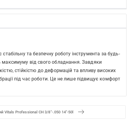
 стабільну та безпечну роботу інструмента за будь-
ть максимуму від свого обладнання. Завдяки
йкістю, стійкістю до деформацій та впливу високих
брації під час роботи. Це не лише підвищує комфорт
 Vitals Professional СH 3/8"-.050 14"-50l