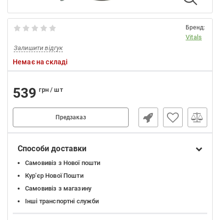
Бренд:
Vitals
Залишити відгук
Немає на складі
539
грн / шт
Предзаказ
Способи доставки
Самовивіз з Нової пошти
Кур'єр Нової Пошти
Самовивіз з магазину
Інші транспортні служби