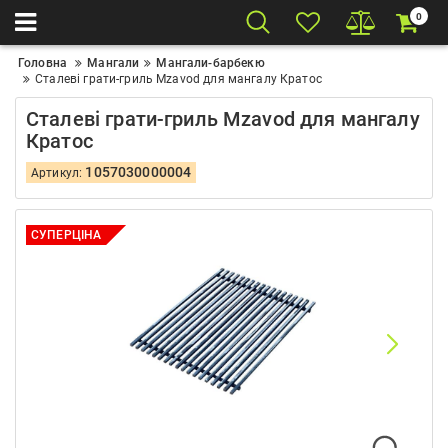
0
Головна
Мангали
Мангали-барбекю
Сталеві грати-гриль Mzavod для мангалу Кратос
Сталеві грати-гриль Mzavod для мангалу
Кратос
1057030000004
Артикул:
СУПЕРЦІНА