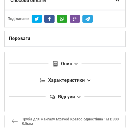
Способи оплати
Поділитися:
Переваги
Опис
Характеристики
Відгуки
Труба для мангалу Mzavod Кратос одностінна 1м D300
0,5мм