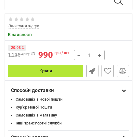
Залишити відгук
В наявності
-20.03 %
990
грн / шт
−
+
1 238
грн / шт
Купити
Способи доставки
Самовивіз з Нової пошти
Кур'єр Нової Пошти
Самовивіз з магазину
Інші транспортні служби