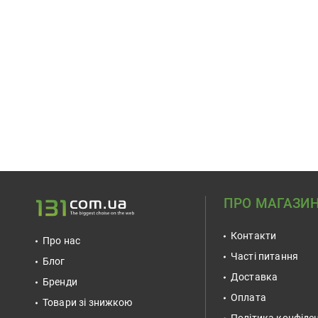
ПРО МАГАЗИ
Контакти
Про нас
Часті питання
Блог
Доставка
Бренди
Оплата
Товари зі знижкою