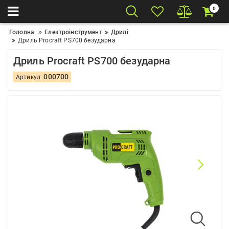
0
Головна
Електроінструмент
Дрилі
Дриль Procraft PS700 безударна
Дриль Procraft PS700 безударна
000700
Артикул: