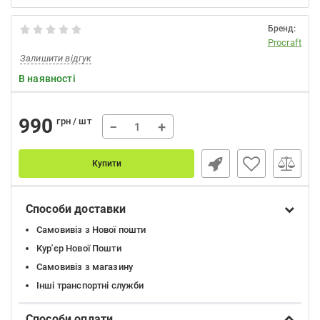
Бренд:
Procraft
Залишити відгук
В наявності
990
грн / шт
−
+
Купити
Способи доставки
Самовивіз з Нової пошти
Кур'єр Нової Пошти
Самовивіз з магазину
Інші транспортні служби
Способи оплати