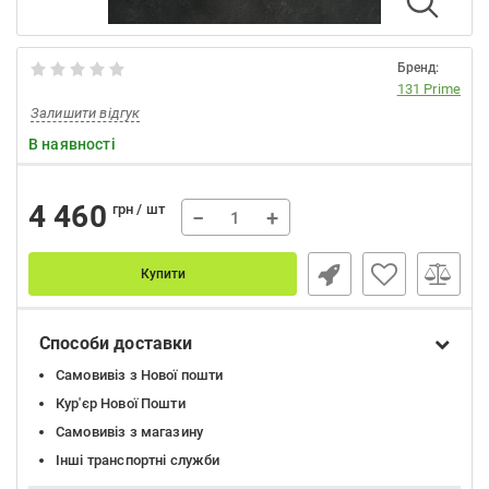
Бренд:
131 Prime
Залишити відгук
В наявності
4 460
грн / шт
−
+
Купити
Способи доставки
Самовивіз з Нової пошти
Кур'єр Нової Пошти
Самовивіз з магазину
Інші транспортні служби