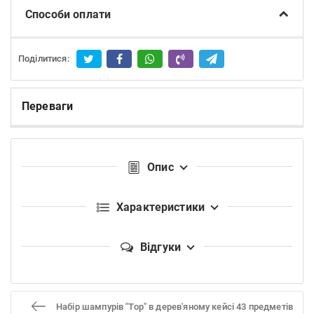
Способи оплати
Поділитися:
Переваги
Опис
Характеристики
Відгуки
Набір шампурів "Тор" в дерев'яному кейсі 43 предметів