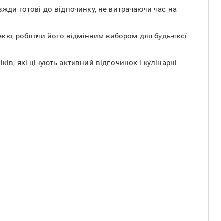
вжди готові до відпочинку, не витрачаючи час на
бекю, роблячи його відмінним вибором для будь-якої
ів, які цінують активний відпочинок і кулінарні