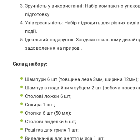
Зручність у використанні: Набір компактно упако
підготовку.
Універсальність: Набір підходить для різних виді
події.
Ідеальний подарунок: Завдяки стильному дизайну і
задоволення на природі.
Склад набору:
Шампури 6 шт (товщина леза 3мм, ширина 12мм);
Шампур з подвійним зубцем 2 шт (робоча поверхн
Столові ложки 6 шт;
Сокира 1 шт ;
Стопки 6 шт (50 мл);
Столові виделки 6 шт;
Решітка для гриля 1 шт;
Виделка-ніж для зняття м'яса 1 шт;