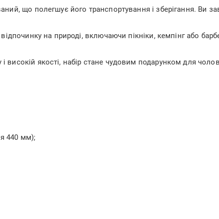
ваний, що полегшує його транспортування і зберігання. Ви за
в відпочинку на природі, включаючи пікніки, кемпінг або бар
 високій якості, набір стане чудовим подарунком для чоловік
я 440 мм);