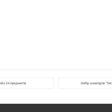
ейсі 34 предметів
Набір шампурів "Тиг