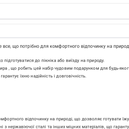
е все, що потрібно для комфортного відпочинку на природі
 підготуватися до пікніка або виїзду на природу.
ира , що робить цей набір чудовим подарунком для будь-яког
гарантує їхню надійність і довговічність.
мфортного відпочинку на природі, що дозволяє готувати їжу 
і з нержавіючої сталі та інших міцних матеріалів, що гарантує