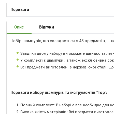
Переваги
Опис
Відгуки
Набір шампурів, що складається з 43 предметів, — ц
Завдяки цьому набору ви зможете швидко та легко
У комплекті є шампури , а також ексклюзивна сок
Всі предмети виготовлені з нержавіючої сталі, що 
Переваги набору шампурів та інструментів "Тор":
Повний комплект: В наборі є все необхідне для ко
Висока якість матеріалів: Всі предмети виготовлен