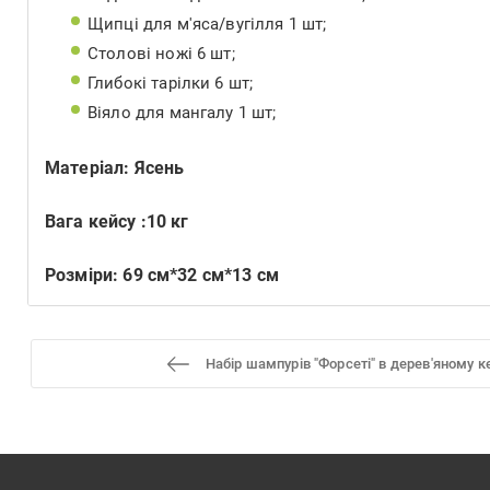
Щипці для м'яса/вугілля 1 шт;
Столові ножі 6 шт;
Глибокі тарілки 6 шт;
Віяло для мангалу 1 шт;
Матеріал: Ясень
Вага кейсу :10 кг
Розміри: 69 см*32 см*13 см
Набір шампурів "Форсеті" в дерев'яному к