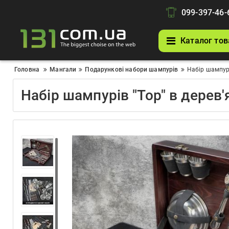
099-397-46-
Каталог тов
Головна
Мангали
Подарункові набори шампурів
Набір шампурі
Набір шампурів "Тор" в дерев