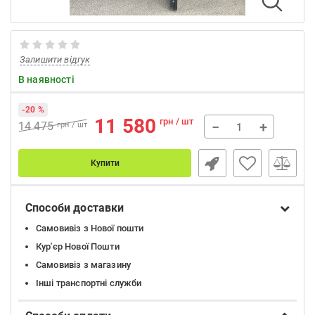
Залишити відгук
В наявності
-20 %
11 580
грн / шт
−
+
14 475
грн / шт
Купити
Способи доставки
Самовивіз з Нової пошти
Кур'єр Нової Пошти
Самовивіз з магазину
Інші транспортні служби