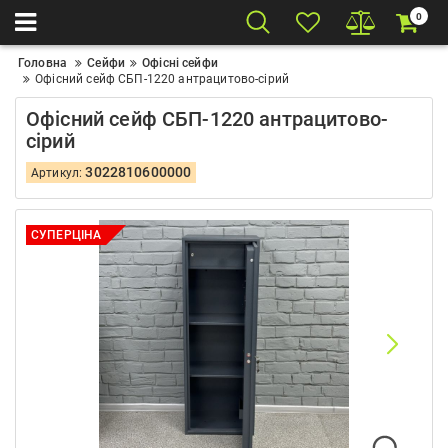
0
Головна
Сейфи
Офісні сейфи
Офісний сейф CБП-1220 антрацитово-сірий
Офісний сейф CБП-1220 антрацитово-
сірий
3022810600000
Артикул:
СУПЕРЦІНА