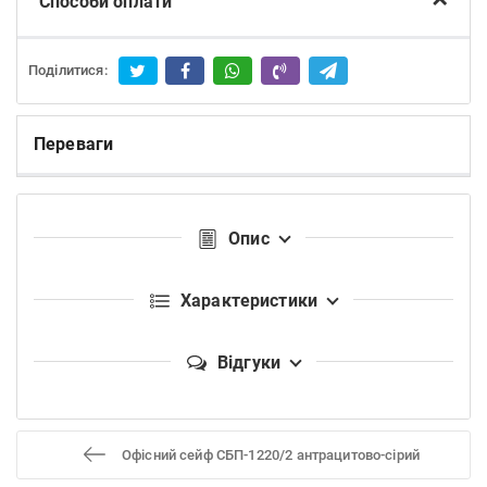
Способи оплати
Поділитися:
Переваги
Опис
Характеристики
Відгуки
Офісний сейф CБП-1220/2 антрацитово-сірий