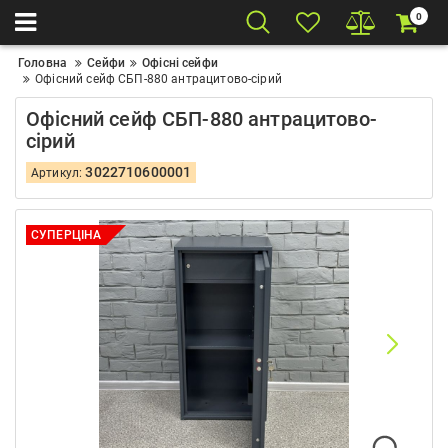
0
Головна
Сейфи
Офісні сейфи
Офісний сейф CБП-880 антрацитово-сірий
Офісний сейф CБП-880 антрацитово-
сірий
3022710600001
Артикул:
СУПЕРЦІНА