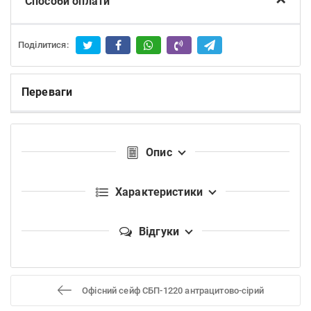
Способи оплати
Поділитися:
Переваги
Опис
Характеристики
Відгуки
Офісний сейф CБП-1220 антрацитово-сірий