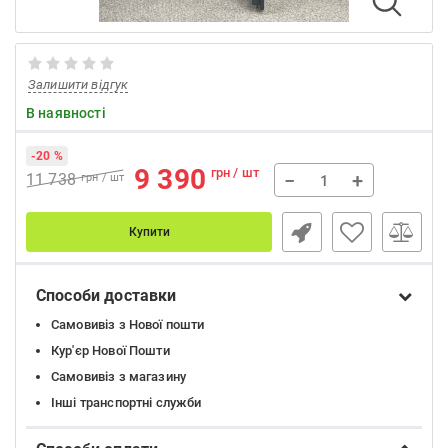
Залишити відгук
В наявності
-20 %
9 390
грн / шт
−
+
11 738
грн / шт
Купити
Способи доставки
Самовивіз з Нової пошти
Кур'єр Нової Пошти
Самовивіз з магазину
Інші транспортні служби