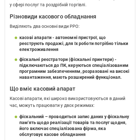
у сфері послуг та роздрібній торгівлі.
Різновиди касового обладнання
Виділяють два основні види РРО:
касові апарати - автономні пристрої, що
реєструють продажі, для їх роботи потрібно тільки
електроживлення
фіскальні реєстратори (фіскальні принтери) -
підключаються до ПК, керуються спеціалізованим
програмним забезпеченням, розраховані на високі
навантаження, мають розширений функціонал.
Що вміє касовий апарат
Касові апарати, які широко використовуються в даний
час, можуть працювати у двох режимах:
фіскальний – проводиться запис даних у фіскальну
пам'ять щодо реалізації товарів та послуг щодня,
його включає спеціалізована фірма, яка
обслуговує касове обладнання