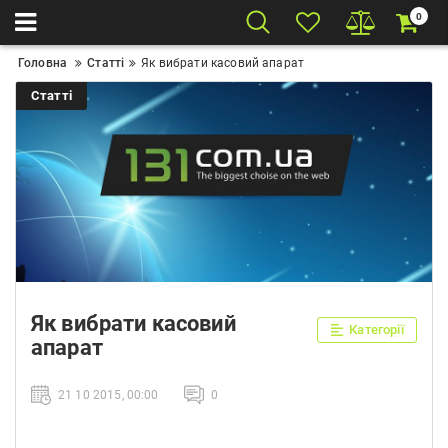
0
Головна
Статті
Як вибрати касовий апарат
Статті
Як вибрати касовий
Категорії
апарат
21 10 2015, 00:00
0