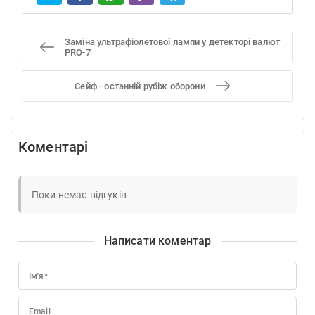
Заміна ультрафіолетової лампи у детекторі валют
PRO-7
Сейф - останній рубіж оборони
Коментарі
Поки немає відгуків
Написати коментар
Ім'я*
Email