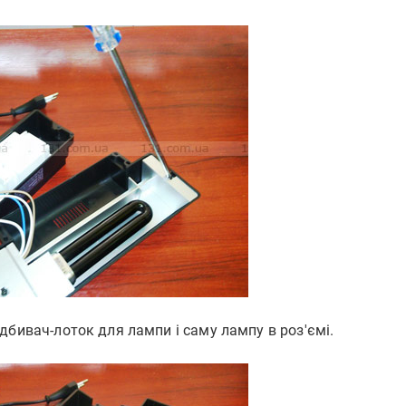
дбивач-лоток для лампи і саму лампу в роз'ємі.