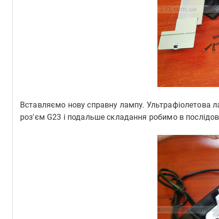
Вставляємо нову справну лампу. Ультрафіолетова 
роз'єм G23 і подальше складання робимо в послідо