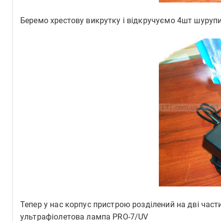
Беремо хрестову викрутку і відкручуємо 4шт шурупи
Тепер у нас корпус пристрою розділений на дві части
ультрафіолетова лампа PRO-7/UV