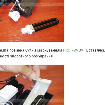
лампа повинна бути з маркуванням
PRO 7W/UV
. Вставляє
вності зворотного розбирання