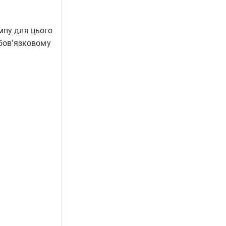
мпу для цього
обов'язковому