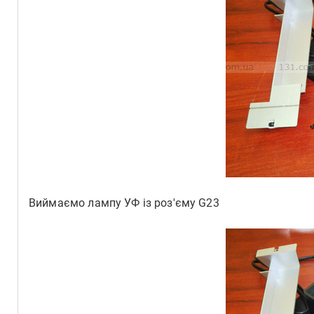
Виймаємо лампу УФ із роз'єму G23