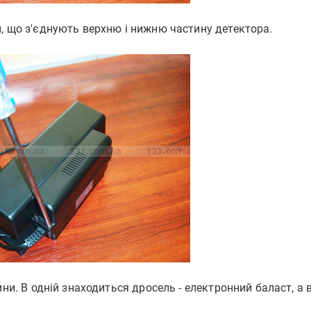
, що з'єднують верхню і нижню частину детектора.
ни. В одній знаходиться дросель - електронний баласт, а в