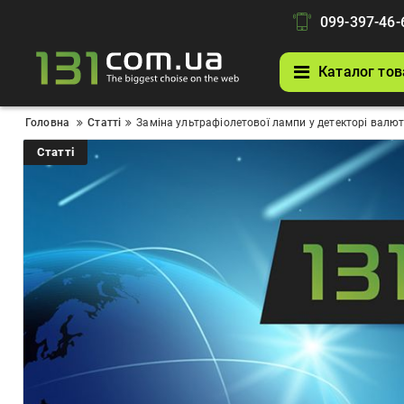
099-397-46-
Каталог тов
Головна
Статті
Заміна ультрафіолетової лампи у детекторі валют
Статті