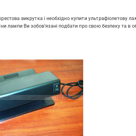
хрестова викрутка і необхідно купити ультрафіолетову ла
іни лампи Ви зобов'язані подбати про свою безпеку та в 