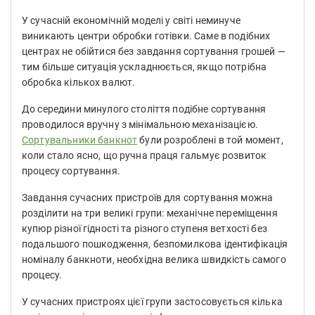
У сучасній економічній моделі у світі неминуче
виникають центри обробки готівки. Саме в подібних
центрах не обійтися без завдання сортування грошей —
тим більше ситуація ускладнюється, якщо потрібна
обробка кількох валют.
До середини минулого століття подібне сортування
проводилося вручну з мінімальною механізацією.
Сортувальники банкнот
були розроблені в той момент,
коли стало ясно, що ручна праця гальмує розвиток
процесу сортування.
Завдання сучасних пристроїв для сортування можна
розділити на три великі групи: механічне переміщення
купюр різної гідності та різного ступеня ветхості без
подальшого пошкодження, безпомилкова ідентифікація
номіналу банкноти, необхідна велика швидкість самого
процесу.
У сучасних пристроях цієї групи застосовується кілька